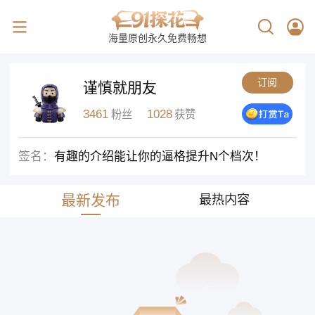
海量原创永久免费畅想
订阅
谨慎就朋友
3461
1028
粉丝
获赞
签名：
有趣的介绍能让你的逼格提升N个档次！
最新发布
最热内容