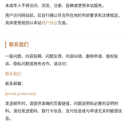
未成年人不得访问、浏览、注册、投稿或使用本站服务。
用户访问网站前，应自行确认符合所在地的年龄要求和法律规定。
具体使用规则以本站
用户协议
为准。
联系我们
一般问题、内容投稿、问题反馈、内容纠错、删除申请、版权投
诉、隐私问题或商务合作，请访问：
联系我们
联系邮箱：
[email protected]
发送邮件时，请提供准确的页面链接、问题说明和必要的证明材
料。请勿发送密码、银行卡信息、支付信息或与申请无关的敏感信
息。